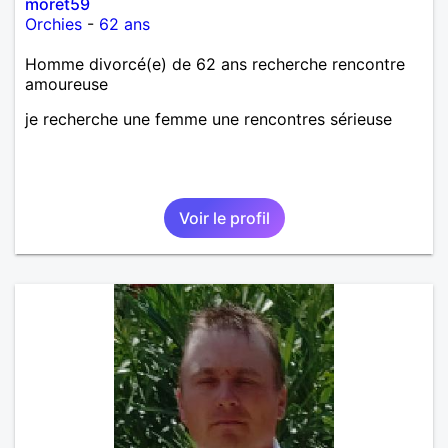
moret59
Orchies
-
62 ans
Homme divorcé(e) de 62 ans recherche rencontre
amoureuse
je recherche une femme une rencontres sérieuse
Voir le profil