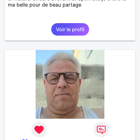
ma belle pour de beau partage
Voir le profil