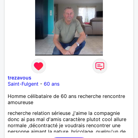
trezavous
Saint-Fulgent
-
60 ans
Homme célibataire de 60 ans recherche rencontre
amoureuse
recherche relation sérieuse ,j'aime la compagnie
donc ai pas mal d'amis caractère plutot cool allure
normale ,décontracté je voudrais rencontrer une
personne aimant la nature ,bricolage ,quelqu'un de
simple et naturel à vos claviers mesdames