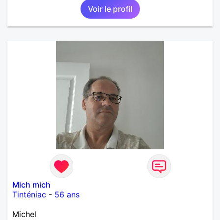
Voir le profil
Mich mich
Tinténiac
-
56 ans
Michel