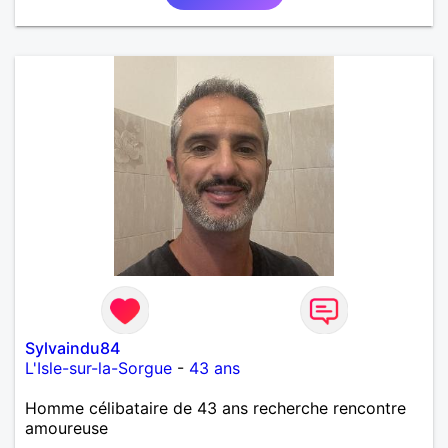
Sylvaindu84
L'Isle-sur-la-Sorgue
-
43 ans
Homme célibataire de 43 ans recherche rencontre
amoureuse