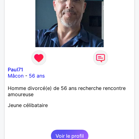
Paul71
Mâcon
-
56 ans
Homme divorcé(e) de 56 ans recherche rencontre
amoureuse
Jeune célibataire
Voir le profil