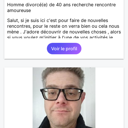
Homme divorcé(e) de 40 ans recherche rencontre
amoureuse
Salut, si je suis ici c'est pour faire de nouvelles
rencontres, pour le reste on verra bien ou cela nous
mène . J'adore découvrir de nouvelles choses , alors
si vous voulez m'initier à l'une de vos activités je
suis partant.
Voir le profil