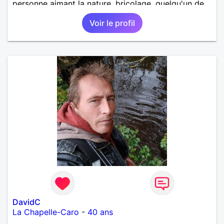
personne aimant la nature ,bricolage ,quelqu'un de
simple et naturel à vos claviers mesdames
Voir le profil
DavidC
La Chapelle-Caro
-
40 ans