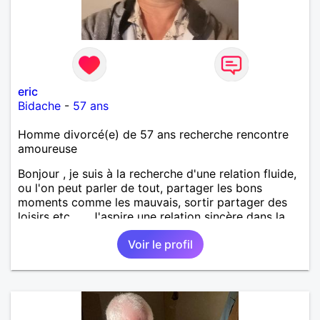
eric
Bidache
-
57 ans
Homme divorcé(e) de 57 ans recherche rencontre
amoureuse
Bonjour , je suis à la recherche d'une relation fluide,
ou l'on peut parler de tout, partager les bons
moments comme les mauvais, sortir partager des
loisirs etc.... . J'aspire une relation sincère dans la
confiance .
Voir le profil