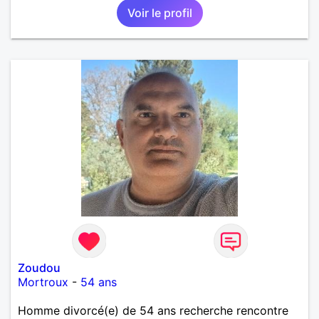
Voir le profil
Zoudou
Mortroux
-
54 ans
Homme divorcé(e) de 54 ans recherche rencontre