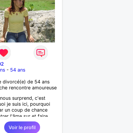
02
ons
-
54 ans
 divorcé(e) de 54 ans
che rencontre amoureuse
 nous surprend, c'est
oi je suis ici, pourquoi
ar un coup de chance
rer l'âme sur et faire
parcours à deux. Je suis
Voir le profil
 timide et un peu bavarde