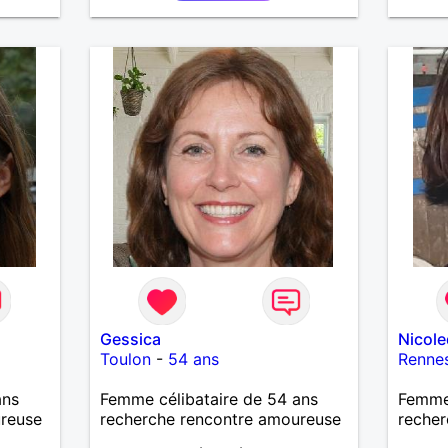
lorsqu
J'atte
Gessica
Nicol
Toulon
-
54 ans
Renne
ans
Femme célibataire de 54 ans
Femme 
ureuse
recherche rencontre amoureuse
recher