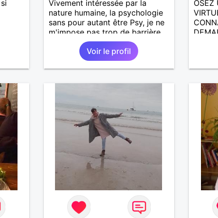
si
Vivement intéressée par la
OSEZ 
nature humaine, la psychologie
VIRTU
sans pour autant être Psy, je ne
CONNA
m'impose pas trop de barrière,
DEMAI
je préfère d'ailleurs les
ECRIR
Voir le profil
surmonter.
RENCO
LE PA
CHOSE
VOYAG
AILLE
DE L 
PLUS 
ENCORE..