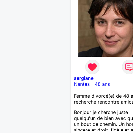
recherche ecrivez moi je 
répondrai...
sergiane
Nantes
-
48 ans
Femme divorcé(e) de 48 
recherche rencontre amic
Bonjour je cherche juste
quelqu'un de bien avec qui
un bout de chemin. Un h
sincère et droit, fidèle et