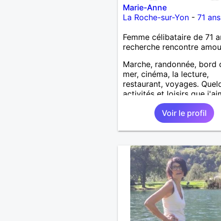
Marie-Anne
La Roche-sur-Yon
-
71 ans
Femme célibataire de 71 a
recherche rencontre amo
Marche, randonnée, bord 
mer, cinéma, la lecture,
restaurant, voyages. Quel
activités et loisirs que j'a
partager ainsi que les vôtr
Voir le profil
Recevoir mes enfants, me
petits-enfants et mes amis
Bénévolat auprès des enfa
l’école, pour le cinéma
indépendant... Se rencontr
être à l’écoute, échanger 
une personne de confianc
pour une vie de partage, 
tendresse. Les voyages et
randonnées en France ou 
l'étranger à deux en deho