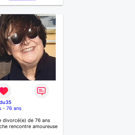
e je me sens bien.
nds de vos nouvelles.
edu35
s
-
76 ans
divorcé(e) de 76 ans
che rencontre amoureuse