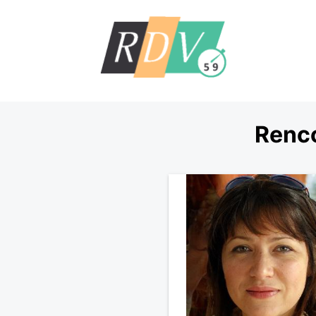
Renco