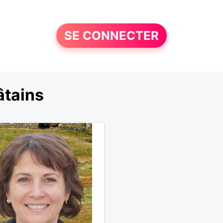
SE CONNECTER
âtains