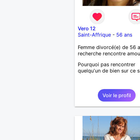
Vero 12
Saint-Affrique
-
56 ans
Femme divorcé(e) de 56 
recherche rencontre amo
Pourquoi pas rencontrer
quelqu'un de bien sur ce si
Voir le profil