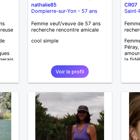
nathalie85
CR07
Dompierre-sur-Yon
-
57 ans
Saint-
ns
Femme veuf/veuve de 57 ans
Femme
ureuse
recherche rencontre amicale
recher
de
cool simple
Femme 
Péray,
ques
amoure
imerais
la fidé
es.
aventu
Voir le profil
s
une re
.
échan
nts à
savoir 
les deu
er,
Au plai
avec
e,
de
 où
à
rs des