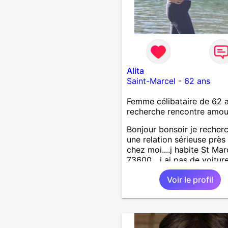
sentiers battus me raviraie
m'engage à répondre à vo
message. Au plaisir de vous
Alita
Saint-Marcel
-
62 ans
Femme célibataire de 62 
recherche rencontre amo
Bonjour bonsoir je recher
une relation sérieuse près
chez moi....j habite St Mar
73600....j ai pas de voitur
50km ... quelqu'un qui aur
Voir le profil
entre 55 et 64 ans...sans 
de préférence même adult
qui n aurait garder aucun
contact avec une où plusi
ex...si vous correspondez