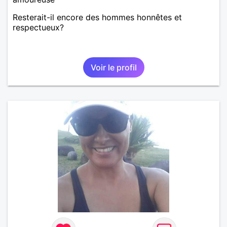
Resterait-il encore des hommes honnêtes et
respectueux?
Voir le profil