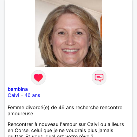
bambina
Calvi
-
46 ans
Femme divorcé(e) de 46 ans recherche rencontre
amoureuse
Rencontrer à nouveau l'amour sur Calvi ou ailleurs
en Corse, celui que je ne voudrais plus jamais
quitter. Et vous, quel est votre rêve ?