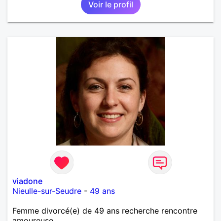
Voir le profil
viadone
Nieulle-sur-Seudre
-
49 ans
Femme divorcé(e) de 49 ans recherche rencontre
amoureuse