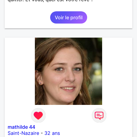
Voir le profil
mathilde 44
Saint-Nazaire
-
32 ans