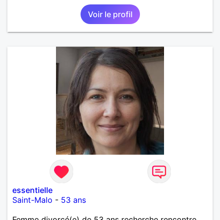
Voir le profil
essentielle
Saint-Malo
-
53 ans
Femme divorcé(e) de 53 ans recherche rencontre