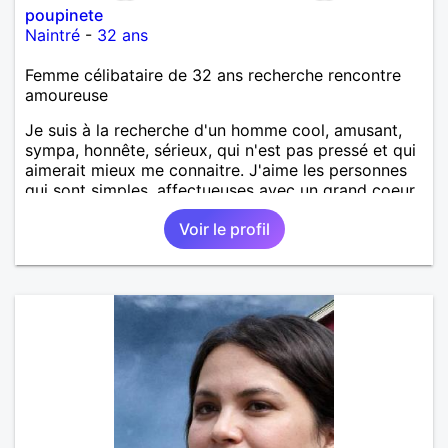
poupinete
Naintré
-
32 ans
Femme célibataire de 32 ans recherche rencontre
amoureuse
Je suis à la recherche d'un homme cool, amusant,
sympa, honnête, sérieux, qui n'est pas pressé et qui
aimerait mieux me connaitre. J'aime les personnes
qui sont simples, affectueuses avec un grand coeur.
Voir le profil