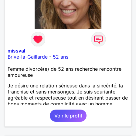
missval
Brive-la-Gaillarde
-
52 ans
Femme divorcé(e) de 52 ans recherche rencontre
amoureuse
Je désire une relation sérieuse dans la sincérité, la
franchise et sans mensonges. Je suis souriante,
agréable et respectueuse tout en désirant passer de
bons moments de complicité avec un homme
voulant aller dans la même direction que moi.
Voir le profil