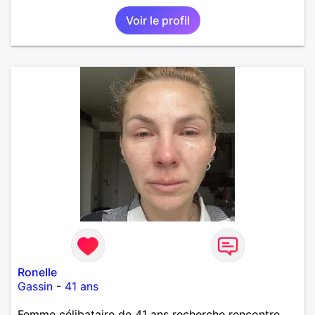
Voir le profil
Ronelle
Gassin
-
41 ans
Femme célibataire de 41 ans recherche rencontre