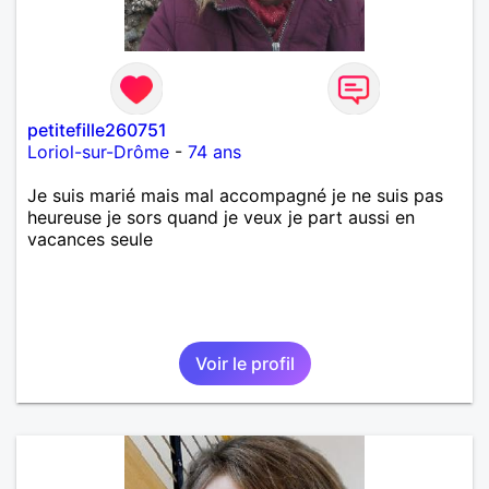
petitefille260751
Loriol-sur-Drôme
-
74 ans
Je suis marié mais mal accompagné je ne suis pas
heureuse je sors quand je veux je part aussi en
vacances seule
Voir le profil