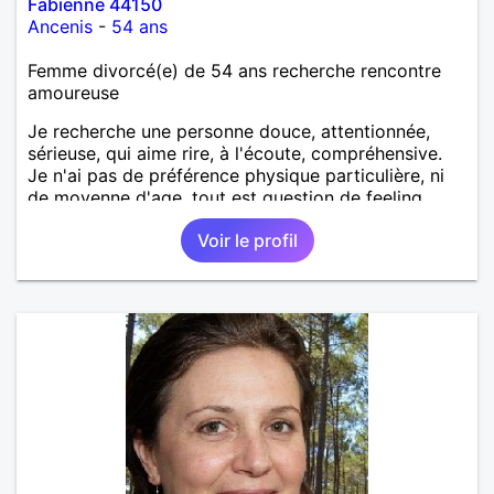
Fabienne 44150
Ancenis
-
54 ans
Femme divorcé(e) de 54 ans recherche rencontre
amoureuse
Je recherche une personne douce, attentionnée,
sérieuse, qui aime rire, à l'écoute, compréhensive.
Je n'ai pas de préférence physique particulière, ni
de moyenne d'age, tout est question de feeling.
Voir le profil