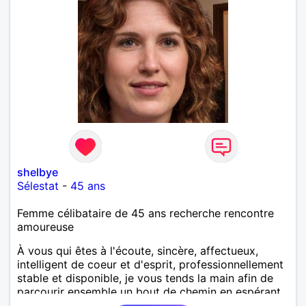
shelbye
Sélestat
-
45 ans
Femme célibataire de 45 ans recherche rencontre
amoureuse
À vous qui êtes à l'écoute, sincère, affectueux,
intelligent de coeur et d'esprit, professionnellement
stable et disponible, je vous tends la main afin de
parcourir ensemble un bout de chemin en espérant
que la route soit longue.