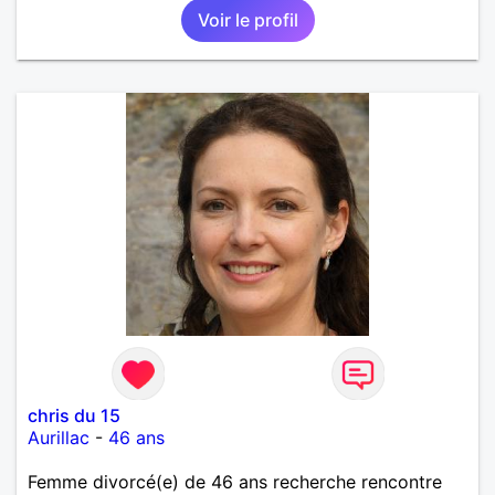
Voir le profil
chris du 15
Aurillac
-
46 ans
Femme divorcé(e) de 46 ans recherche rencontre