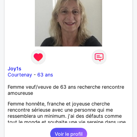
Joy1s
Courtenay
-
63 ans
Femme veuf/veuve de 63 ans recherche rencontre
amoureuse
Femme honnête, franche et joyeuse cherche
rencontre sérieuse avec une personne qui me
ressemblera un minimum. j'ai des défauts comme
tout le monde et souhaite une vie sereine dans une
relation sur du long terme.
Voir le profil