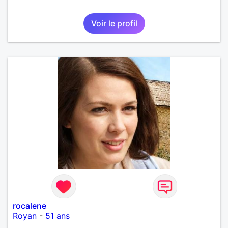
Voir le profil
rocalene
Royan
-
51 ans