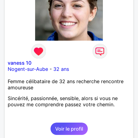
vaness 10
Nogent-sur-Aube
-
32 ans
Femme célibataire de 32 ans recherche rencontre
amoureuse
Sincérité, passionnée, sensible, alors si vous ne
pouvez me comprendre passez votre chemin.
Voir le profil