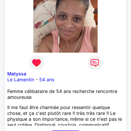
Matyssa
Le Lamentin
-
54 ans
Femme célibataire de 54 ans recherche rencontre
amoureuse
Il me faut être charmée pour ressentir quelque
chose, et ça c'est plutôt rare !! très très rare !! Le
physique a son importance, même si ce n'est pas le
seul critère. Distingué, courtois, communicatif,
drôle, intelligent... Les bwabwas de services