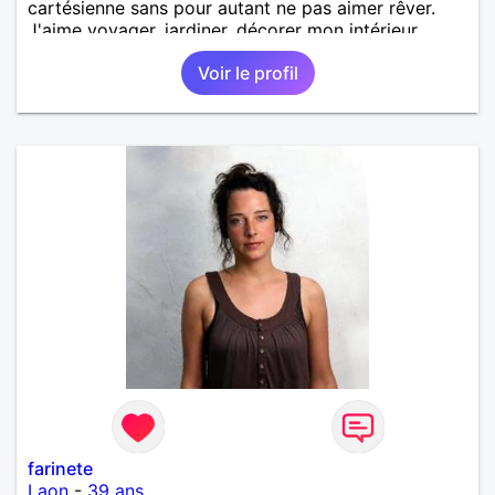
cartésienne sans pour autant ne pas aimer rêver.
J'aime voyager, jardiner, décorer mon intérieur,...
Voir le profil
farinete
Laon
-
39 ans