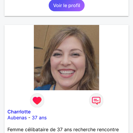
Voir le profil
m'insupportent !!! Je recherche des contacts
résidant sur l'île ... les échanges à distance ne sont
pas dans mes prérogatives
Charrlotte
Aubenas
-
37 ans
Femme célibataire de 37 ans recherche rencontre