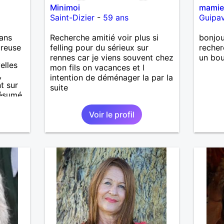
Minimoi
mami
Saint-Dizier
-
59 ans
Guipa
ans
Recherche amitié voir plus si
bonjou
ureuse
felling pour du sérieux sur
recher
rennes car je viens souvent chez
un bou
elles
mon fils on vacances et l
,
intention de déménager la par la
t sur
suite
résumé,
Voir le profil