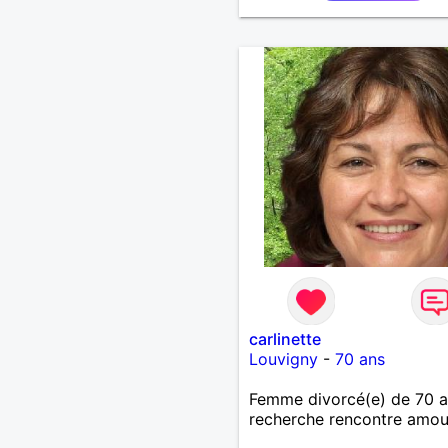
carlinette
Louvigny
-
70 ans
Femme divorcé(e) de 70 
recherche rencontre amo