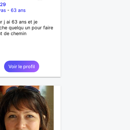
e29
vas
-
63 ans
r j ai 63 ans et je
che quelqu un pour faire
t de chemin
Voir le profil