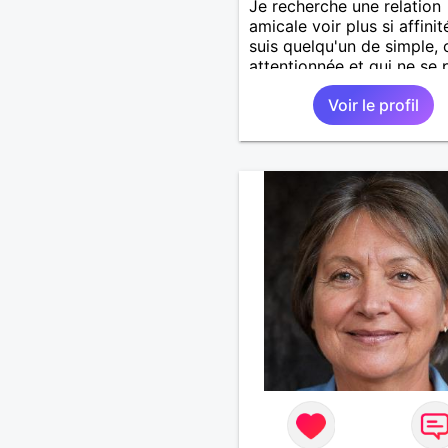
Je recherche une relation
amicale voir plus si affinit
suis quelqu'un de simple, 
attentionnée et qui ne se 
pas la tête.
Voir le profil