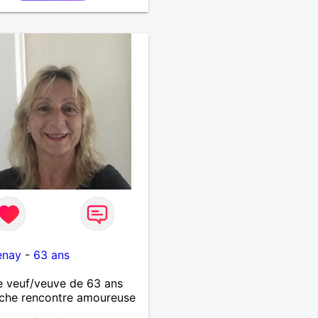
enay
-
63 ans
 veuf/veuve de 63 ans
che rencontre amoureuse