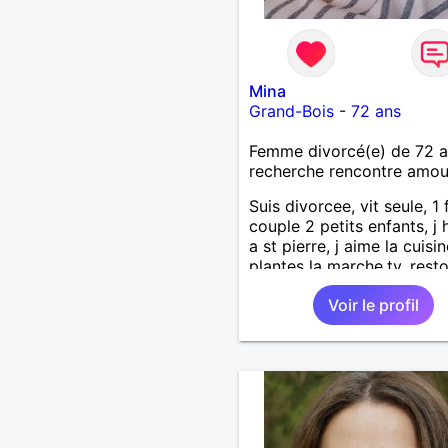
Mina
Grand-Bois
-
72 ans
Femme divorcé(e) de 72 
recherche rencontre amo
Suis divorcee, vit seule, 1 fi
couple 2 petits enfants, j 
a st pierre, j aime la cuisin
plantes la marche,tv, resto
voyages 1m65 68 kgse
Voir le profil