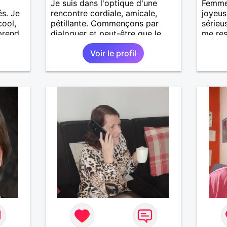
Je suis dans l'optique d'une
Femme 
és. Je
rencontre cordiale, amicale,
joyeus
cool,
pétillante. Commençons par
sérieu
prend
dialoguer et peut-être que le
me res
destin se chargera du reste.
des dé
Voir le profil
monde 
serein
long t