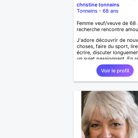
christine tonneins
Tonneins
-
68 ans
Femme veuf/veuve de 68 
recherche rencontre amo
J'adore découvrir de nouv
choses, faire du sport, lire
écrire, discuter longuemen
un sujet passionnant. En 
profiter de la vie, tout
Voir le profil
simplement!