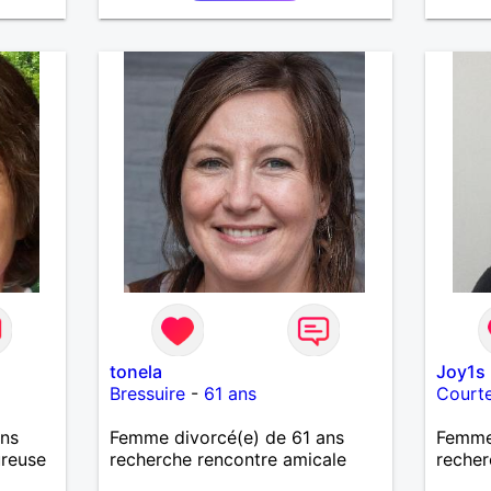
tonela
Joy1s
Bressuire
-
61 ans
Court
ans
Femme divorcé(e) de 61 ans
Femme
ureuse
recherche rencontre amicale
recher