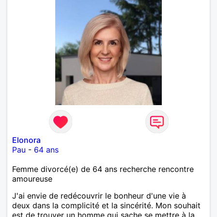
Elonora
Pau
-
64 ans
Femme divorcé(e) de 64 ans recherche rencontre
amoureuse
J'ai envie de redécouvrir le bonheur d'une vie à
deux dans la complicité et la sincérité. Mon souhait
est de trouver un homme qui sache se mettre à la