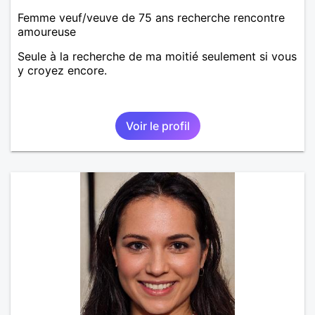
Femme veuf/veuve de 75 ans recherche rencontre
amoureuse
Seule à la recherche de ma moitié seulement si vous
y croyez encore.
Voir le profil