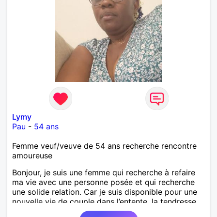
Lymy
Pau
-
54 ans
Femme veuf/veuve de 54 ans recherche rencontre
amoureuse
Bonjour, je suis une femme qui recherche à refaire
ma vie avec une personne posée et qui recherche
une solide relation. Car je suis disponible pour une
nouvelle vie de couple dans l’entente, la tendresse,
l’amour, l’harmonie la complicité. Le respect et enfin