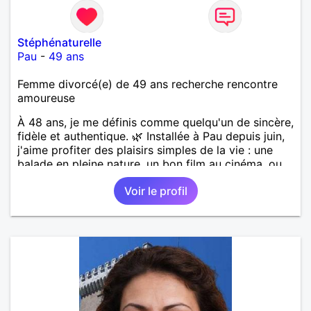
Stéphénaturelle
Pau
-
49 ans
Femme divorcé(e) de 49 ans recherche rencontre
amoureuse
À 48 ans, je me définis comme quelqu'un de sincère,
fidèle et authentique. 🌿 Installée à Pau depuis juin,
j'aime profiter des plaisirs simples de la vie : une
balade en pleine nature, un bon film au cinéma, ou
encore une soirée conviviale entre amis. Toujours
Voir le profil
prête à découvrir de nouveaux horizons, je cherche
quelqu'un de sincère avec qui partager des
moments de complicité et de joie. Si vous aimez les
discussions profondes autant que les fous rires,
nous avons déjà un bon point commun. Au plaisir de
vous lire !