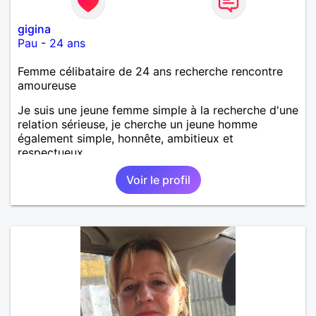
gigina
Pau
-
24 ans
Femme célibataire de 24 ans recherche rencontre
amoureuse
Je suis une jeune femme simple à la recherche d'une
relation sérieuse, je cherche un jeune homme
également simple, honnête, ambitieux et
respectueux.
Voir le profil