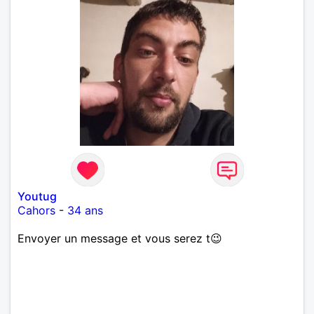
Youtug
Cahors
-
34 ans
Envoyer un message et vous serez t😉