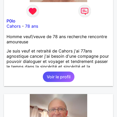
P0lo
Cahors
-
78 ans
Homme veuf/veuve de 78 ans recherche rencontre
amoureuse
Je suis veuf et retraité de Cahors j'ai 77ans
agnostique cancer j'ai besoin d'une compagne pour
pouvoir dialoguer et voyager et tendrement passer
le temps dans la sincérité et sincérité et la
simplicité.
Voir le profil