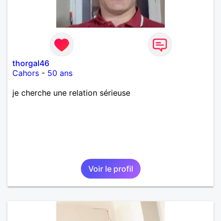
thorgal46
Cahors
-
50 ans
je cherche une relation sérieuse
Voir le profil