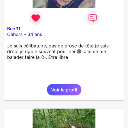
Ben31
Cahors
-
34 ans
Je suis célibataire, pas de prose de tête je suis
drôle je rigole souvent pour rien😅. J'aime me
balader faire la 🥳. Être libre .
Voir le profil