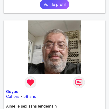
Voir le profil
Guyou
Cahors
-
58 ans
Aime le sex sans lendemain