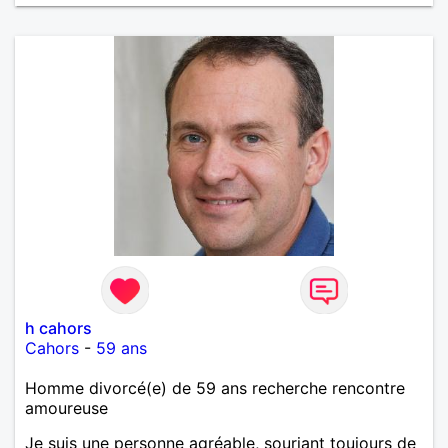
h cahors
Cahors
-
59 ans
Homme divorcé(e) de 59 ans recherche rencontre
amoureuse
Je suis une personne agréable, souriant toujours de