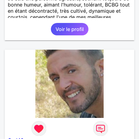
bonne humeur, aimant l'humour, tolérant, BCBG tout
en étant décontracté, très cultivé, dynamique et
courtois, cependant l'une de mes meilleures
particularité : je suis très fidèle.
Voir le profil