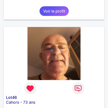
Voir le profil
Lot46
Cahors
-
73 ans