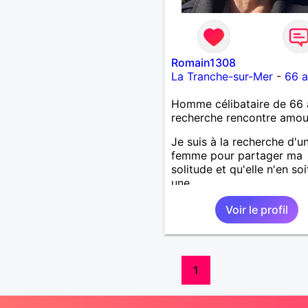
Romain1308
La Tranche-sur-Mer
-
66 a
Homme célibataire de 66 
recherche rencontre amo
Je suis à la recherche d'u
femme pour partager ma
solitude et qu'elle n'en soi
une
Voir le profil
1