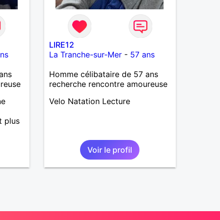
LIRE12
ns
La Tranche-sur-Mer
-
57 ans
ans
Homme célibataire de 57 ans
ureuse
recherche rencontre amoureuse
ne
Velo Natation Lecture
t plus
Voir le profil