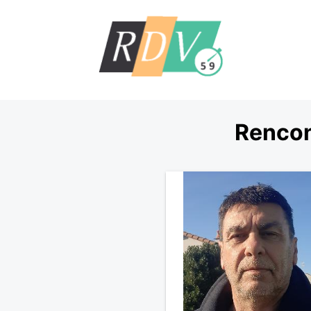
Rencon