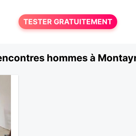
TESTER GRATUITEMENT
encontres hommes à Montayr