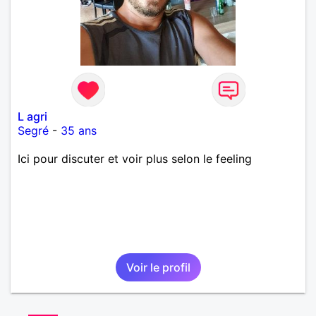
L agri
Segré
-
35 ans
Ici pour discuter et voir plus selon le feeling
Voir le profil