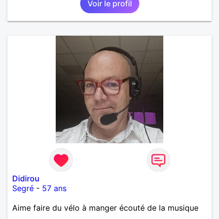
Voir le profil
Didirou
Segré
-
57 ans
Aime faire du vélo à manger écouté de la musique