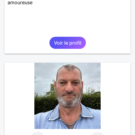
amoureuse
Voir le profil