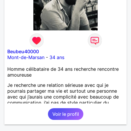
Beubeu40000
Mont-de-Marsan
-
34 ans
Homme célibataire de 34 ans recherche rencontre
amoureuse
Je recherche une relation sérieuse avec qui je
pourrais partager ma vie et surtout une personne
avec qui j’aurais une complicité avec beaucoup de
communication, j’ai pas de style particulier du
moment qu’on peut affronter les problèmes de la vie
Voir le profil
à deux et d’être présent l’un pour l’autre