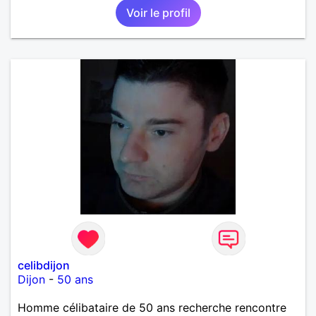
Voir le profil
celibdijon
Dijon
-
50 ans
Homme célibataire de 50 ans recherche rencontre