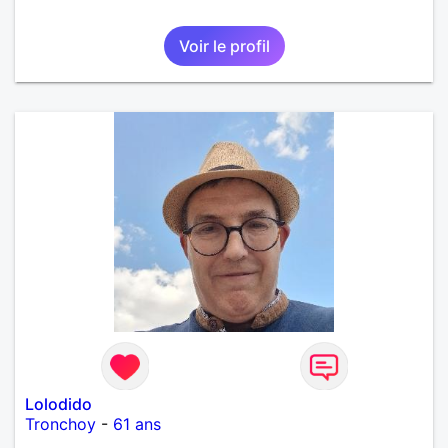
Voir le profil
Lolodido
Tronchoy
-
61 ans