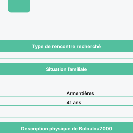
Type de rencontre recherché
Situation familiale
Armentières
41 ans
Description physique de Boloulou7000