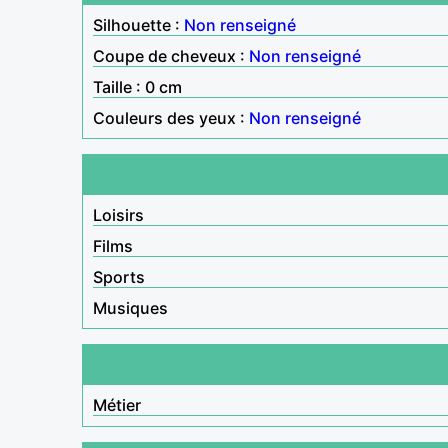
Silhouette :
Non renseigné
Coupe de cheveux :
Non renseigné
Taille : 0 cm
Couleurs des yeux :
Non renseigné
Loisirs
Films
Sports
Musiques
Métier