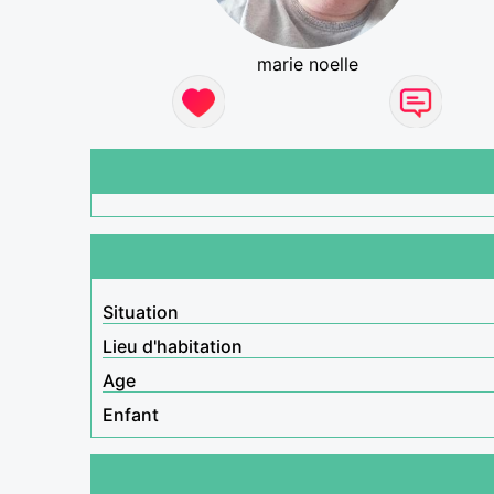
marie noelle
Situation
Lieu d'habitation
Age
Enfant