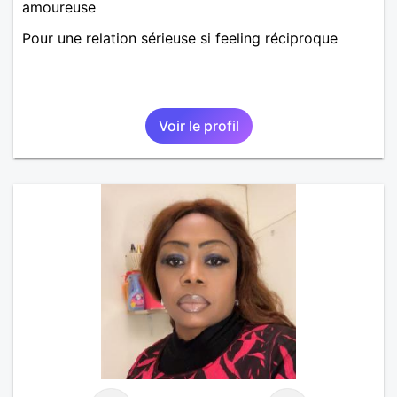
amoureuse
Pour une relation sérieuse si feeling réciproque
Voir le profil