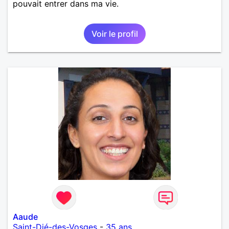
pouvait entrer dans ma vie.
Voir le profil
Aaude
Saint-Dié-des-Vosges
-
35 ans