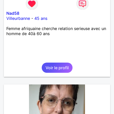
Nad58
Villeurbanne
-
45 ans
Femme afriquaine cherche relation serieuse avec un
homme de 40à 60 ans
Voir le profil