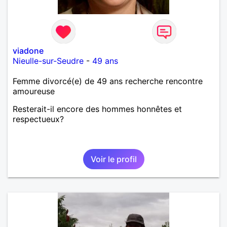
viadone
Nieulle-sur-Seudre
-
49 ans
Femme divorcé(e) de 49 ans recherche rencontre
amoureuse
Resterait-il encore des hommes honnêtes et
respectueux?
Voir le profil