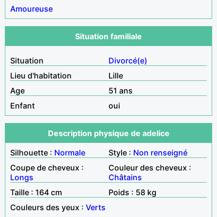
Amoureuse
Situation familiale
Situation
Divorcé(e)
Lieu d'habitation
Lille
Age
51 ans
Enfant
oui
Description physique de adelice
Silhouette :
Normale
Style :
Non renseigné
Coupe de cheveux :
Couleur des cheveux :
Longs
Châtains
Taille : 164 cm
Poids : 58 kg
Couleurs des yeux :
Verts