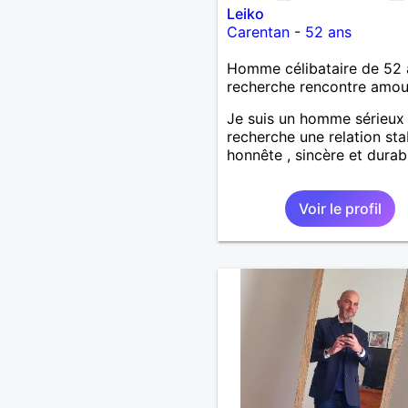
Leiko
Carentan
-
52 ans
Homme célibataire de 52 
recherche rencontre amo
Je suis un homme sérieux
recherche une relation sta
honnête , sincère et durab
Voir le profil