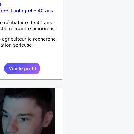
6
rie-Chantagret
-
40 ans
célibataire de 40 ans
che rencontre amoureuse
s agriculteur je recherche
lation sérieuse
Voir le profil