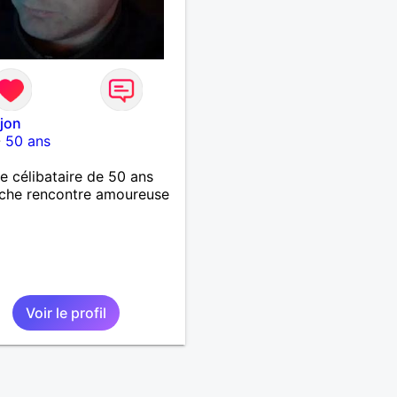
ijon
-
50 ans
célibataire de 50 ans
che rencontre amoureuse
Voir le profil