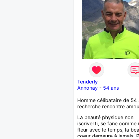
Tenderly
Annonay
-
54 ans
Homme célibataire de 54 
recherche rencontre amo
La beauté physique non
iscriverti, se fane comme
fleur avec le temps, la be
coeur demeure à jamais, 