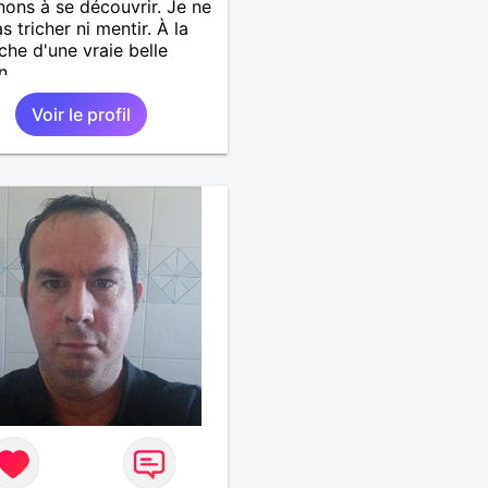
ons à se découvrir. Je ne
s tricher ni mentir. À la
che d'une vraie belle
n
Voir le profil