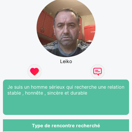
Leiko
Je suis un homme sérieux qui recherche une relation
stable , honnête , sincère et durable
Type de rencontre recherché