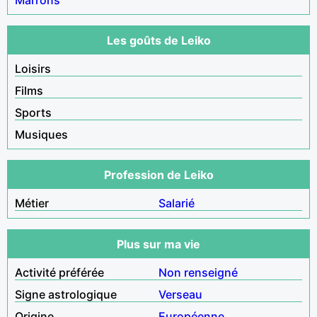
Les goûts de Leiko
Loisirs
Films
Sports
Musiques
Profession de Leiko
Métier
Salarié
Plus sur ma vie
Activité préférée
Non renseigné
Signe astrologique
Verseau
Origine
Européenne