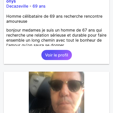
onys
Decazeville
-
69 ans
Homme célibataire de 69 ans recherche rencontre
amoureuse
bonjour medames je suis un homme de 67 ans qui
recherche une relation sérieuse et durable pour faire
ensemble un long chemin avec tout le bonheur de
l'amour qu'on saura se donner.
Voir le profil