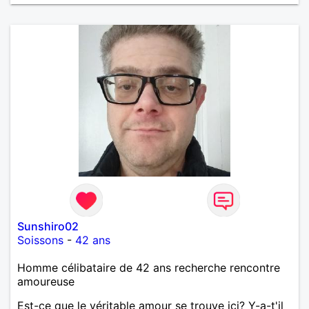
bientôt.
Sunshiro02
Soissons
-
42 ans
Homme célibataire de 42 ans recherche rencontre
amoureuse
Est-ce que le véritable amour se trouve ici? Y-a-t'il