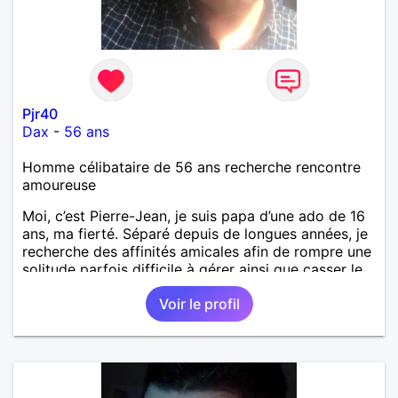
Pjr40
Dax
-
56 ans
Homme célibataire de 56 ans recherche rencontre
amoureuse
Moi, c’est Pierre-Jean, je suis papa d’une ado de 16
ans, ma fierté. Séparé depuis de longues années, je
recherche des affinités amicales afin de rompre une
solitude parfois difficile à gérer ainsi que casser le
vague à l’âme. L’amitié reste extrêmement
Voir le profil
importante à mes yeux mais peut se décliner en des
sentiments plus puissants. « Le temps fera son
œuvre » disait Arthur Schopenhauer, philosophe
allemand que j’adore. J’aime discuter sans pour
autant être trop locace. Je suis bourré de qualités
avec très peu de défauts. Je suis altruiste,