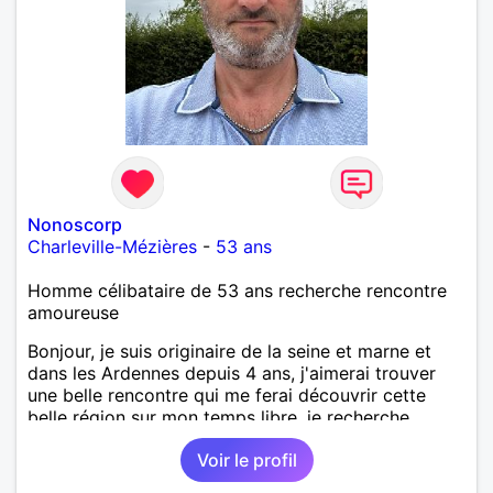
Nonoscorp
Charleville-Mézières
-
53 ans
Homme célibataire de 53 ans recherche rencontre
amoureuse
Bonjour, je suis originaire de la seine et marne et
dans les Ardennes depuis 4 ans, j'aimerai trouver
une belle rencontre qui me ferai découvrir cette
belle région sur mon temps libre, je recherche
quelqu'un de simple et sincère, une bonne
Voir le profil
complicité et de la bonne humeur me ravirait.. alors
si l'envie de me découvrir vous en dit, je vous dis à