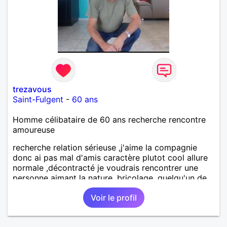
trezavous
Saint-Fulgent
-
60 ans
Homme célibataire de 60 ans recherche rencontre
amoureuse
recherche relation sérieuse ,j'aime la compagnie
donc ai pas mal d'amis caractère plutot cool allure
normale ,décontracté je voudrais rencontrer une
personne aimant la nature ,bricolage ,quelqu'un de
simple et naturel à vos claviers mesdames
Voir le profil