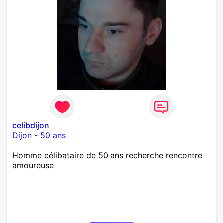
bienveillant, empathique, attentionné, honnête,
respectueux, doux de caractère et compréhensif : je
laisse « glisser » beaucoup de choses. Mais ne vous
m’éprenez pas Mesdames, si une personne que
j’aime me trahit une fois, il n’y aura pas de seconde
chance et je l’effacerai à « vitam eternam ».
Néanmoins, je suis un tout petit peu maniaque ainsi
qu’impatient. J’essaye de faire des efforts. Rien de
bien dramatique ! Du moins je le pense……Je suis un
homme facile à vivre. À vous si vous le souhaitez,
d’apprendre à me connaître davantage. J’en serai
ravi….A très bientôt je l’espère.
celibdijon
Dijon
-
50 ans
Homme célibataire de 50 ans recherche rencontre
amoureuse