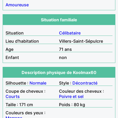
Amoureuse
Situation familiale
Situation
Célibataire
Lieu d'habitation
Villers-Saint-Sépulcre
Age
71 ans
Enfant
non
Description physique de Koolmax60
Silhouette :
Normale
Style :
Décontracté
Coupe de cheveux :
Couleur des cheveux :
Courts
Poivre et sel
Taille : 171 cm
Poids : 80 kg
Couleurs des yeux :
Marrons