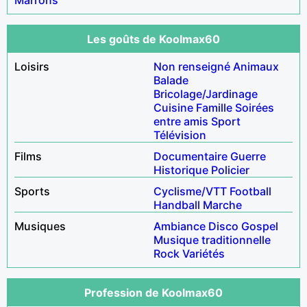
Les goûts de Koolmax60
Loisirs
Non renseigné
Animaux
Balade
Bricolage/Jardinage
Cuisine
Famille
Soirées
entre amis
Sport
Télévision
Films
Documentaire
Guerre
Historique
Policier
Sports
Cyclisme/VTT
Football
Handball
Marche
Musiques
Ambiance
Disco
Gospel
Musique traditionnelle
Rock
Variétés
Profession de Koolmax60