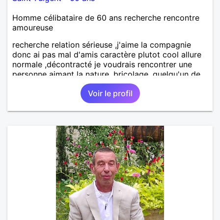
Homme célibataire de 60 ans recherche rencontre
amoureuse
recherche relation sérieuse ,j'aime la compagnie
donc ai pas mal d'amis caractère plutot cool allure
normale ,décontracté je voudrais rencontrer une
personne aimant la nature ,bricolage ,quelqu'un de
simple et naturel à vos claviers mesdames
Voir le profil