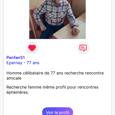
Penfen51
Epernay
-
77 ans
Homme célibataire de 77 ans recherche rencontre
amicale
Recherche femme même profil pour rencontres
éphemères.
Voir le profil