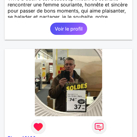
rencontrer une femme souriante, honnête et sincère
pour passer de bons moments, qui aime plaisanter,
se balader et partager, je le souhaite, notre
complicité. J'aime beaucoup les chantiers de
Voir le profil
randonnée pour se défouler, se relaxer, se détendre
et finalement prendre du bon temps. C'est difficile
de tout dire en quelques lignes. En revanche, vous
pouvez me contacter pour avoir plus
d'informations. A bientôt