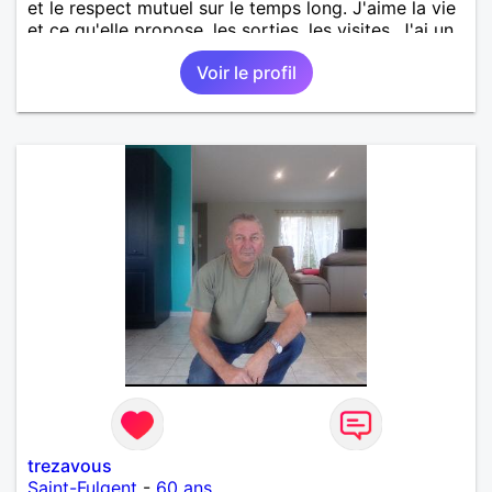
et le respect mutuel sur le temps long. J'aime la vie
et ce qu'elle propose, les sorties, les visites. J'ai un
bon relationnel chaleureux, mais aussi ancré, posé.
Voir le profil
Ma situation personnelle est stable. Je souhaite
rencontrer une femme bien dans sa vie pour
avancer à deux. avec joie, complicité, affection.
trezavous
Saint-Fulgent
-
60 ans