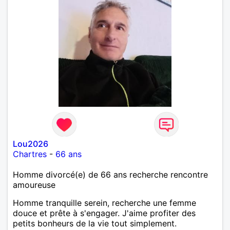
Lou2026
Chartres
-
66 ans
Homme divorcé(e) de 66 ans recherche rencontre
amoureuse
Homme tranquille serein, recherche une femme
douce et prête à s'engager. J'aime profiter des
petits bonheurs de la vie tout simplement.