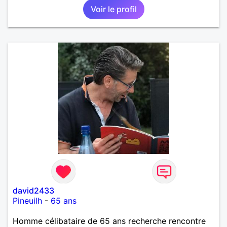
Voir le profil
david2433
Pineuilh
-
65 ans
Homme célibataire de 65 ans recherche rencontre