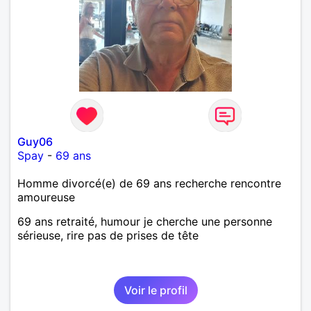
Guy06
Spay
-
69 ans
Homme divorcé(e) de 69 ans recherche rencontre
amoureuse
69 ans retraité, humour je cherche une personne
sérieuse, rire pas de prises de tête
Voir le profil