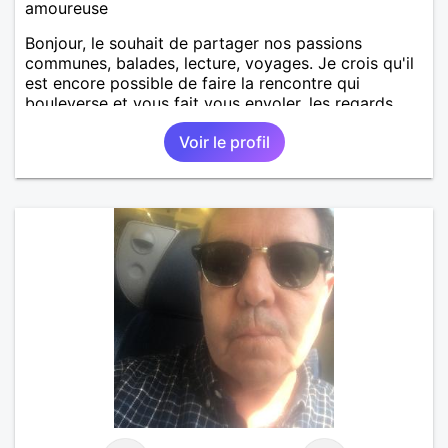
amoureuse
Bonjour, le souhait de partager nos passions
communes, balades, lecture, voyages. Je crois qu'il
est encore possible de faire la rencontre qui
bouleverse et vous fait vous envoler, les regards
complices, les mots et les silences qui apaisent,
Voir le profil
Alors si comme moi tu as la même vision, parlons-
nous.