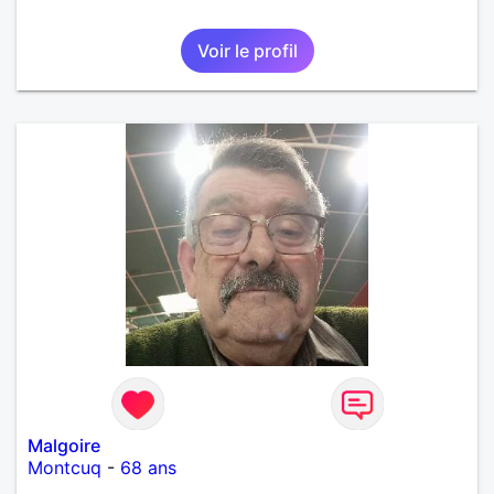
Voir le profil
Malgoire
Montcuq
-
68 ans