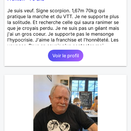
Je suis veuf. Signe scorpion. 1,67m 70kg qui
pratique la marche et du VTT. Je ne supporte plus
la solitude. Et recherche celle qui saura ranimer se
que je croyais perdu. Je ne suis pas un géant mais
j'ai un gros coeur. Je supporte pas le mensonge
l'hypocrisie. J'aime la franchise et l'honnêteté. Les
voyages. Pour en savoir plus contacter moi.
Voir le profil