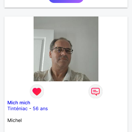
Mich mich
Tinténiac
-
56 ans
Michel