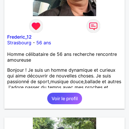
Frederic_12
Strasbourg
-
56 ans
Homme célibataire de 56 ans recherche rencontre
amoureuse
Bonjour ! Je suis un homme dynamique et curieux
qui aime découvrir de nouvelles choses. Je suis
passionné de sport,musique douce,ballade et autres
J'adore passer du temps avec mes proches et
partager des moments inoubliables.
Voir le profil