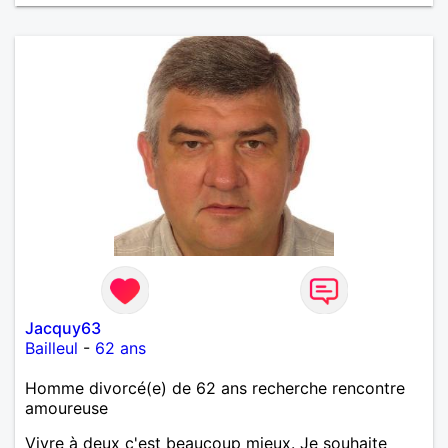
Jacquy63
Bailleul
-
62 ans
Homme divorcé(e) de 62 ans recherche rencontre
amoureuse
Vivre à deux c'est beaucoup mieux. Je souhaite