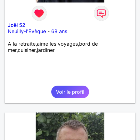
Joël 52
Neuilly-l'Evêque
-
68 ans
A la retraite,aime les voyages,bord de
mer,cuisiner,jardiner
Voir le profil