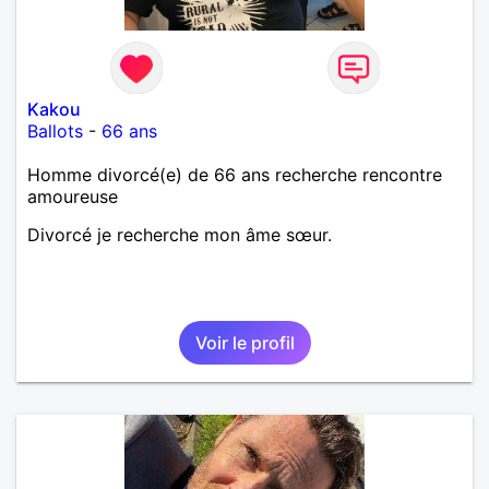
Kakou
Ballots
-
66 ans
Homme divorcé(e) de 66 ans recherche rencontre
amoureuse
Divorcé je recherche mon âme sœur.
Voir le profil