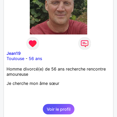
Jean19
Toulouse
-
56 ans
Homme divorcé(e) de 56 ans recherche rencontre
amoureuse
Je cherche mon âme sœur
Voir le profil