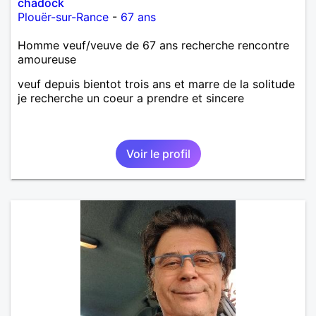
chadock
Plouër-sur-Rance
-
67 ans
Homme veuf/veuve de 67 ans recherche rencontre
amoureuse
veuf depuis bientot trois ans et marre de la solitude
je recherche un coeur a prendre et sincere
Voir le profil