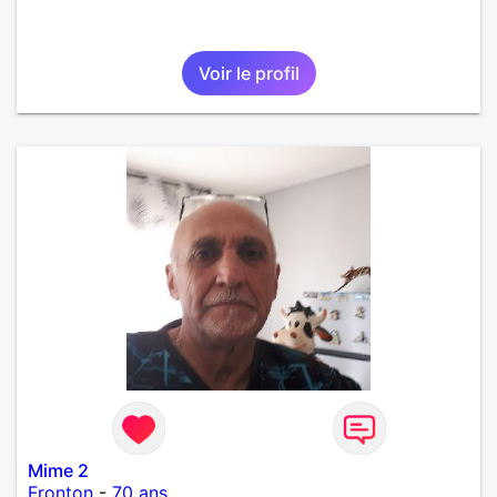
Voir le profil
Mime 2
Fronton
-
70 ans