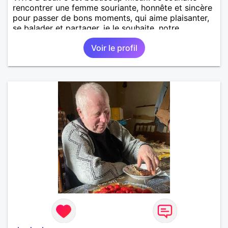
rencontrer une femme souriante, honnête et sincère
pour passer de bons moments, qui aime plaisanter,
se balader et partager, je le souhaite, notre
complicité. J'aime beaucoup les chantiers de
Voir le profil
randonnée pour se défouler, se relaxer, se détendre
et finalement prendre du bon temps. C'est difficile
de tout dire en quelques lignes. En revanche, vous
pouvez me contacter pour avoir plus
d'informations. A bientôt