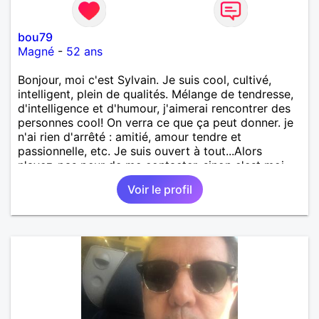
bou79
Magné
-
52 ans
Bonjour, moi c'est Sylvain. Je suis cool, cultivé,
intelligent, plein de qualités. Mélange de tendresse,
d'intelligence et d'humour, j'aimerai rencontrer des
personnes cool! On verra ce que ça peut donner. je
n'ai rien d'arrêté : amitié, amour tendre et
passionnelle, etc. Je suis ouvert à tout...Alors
n'ayez-pas peur de me contacter, sinon c'est moi
qui le ferais!!!!!!!!!!!!! Ou peut-être pas! je suis
Voir le profil
100000000000 vrai.