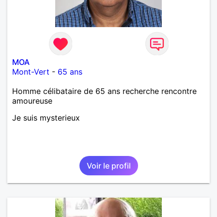
MOA
Mont-Vert
-
65 ans
Homme célibataire de 65 ans recherche rencontre
amoureuse
Je suis mysterieux
Voir le profil