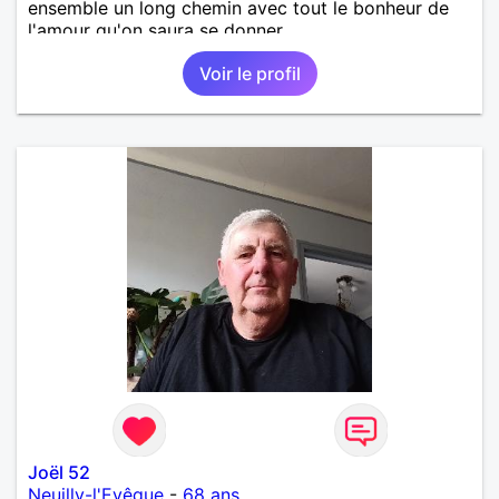
ensemble un long chemin avec tout le bonheur de
l'amour qu'on saura se donner.
Voir le profil
Joël 52
Neuilly-l'Evêque
-
68 ans