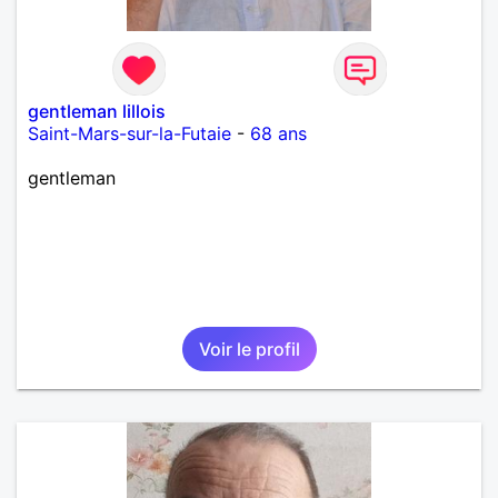
gentleman lillois
Saint-Mars-sur-la-Futaie
-
68 ans
gentleman
Voir le profil