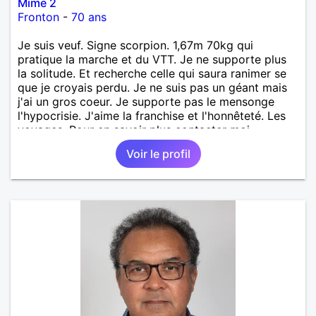
Mime 2
Fronton
-
70 ans
Je suis veuf. Signe scorpion. 1,67m 70kg qui
pratique la marche et du VTT. Je ne supporte plus
la solitude. Et recherche celle qui saura ranimer se
que je croyais perdu. Je ne suis pas un géant mais
j'ai un gros coeur. Je supporte pas le mensonge
l'hypocrisie. J'aime la franchise et l'honnêteté. Les
voyages. Pour en savoir plus contacter moi.
Voir le profil