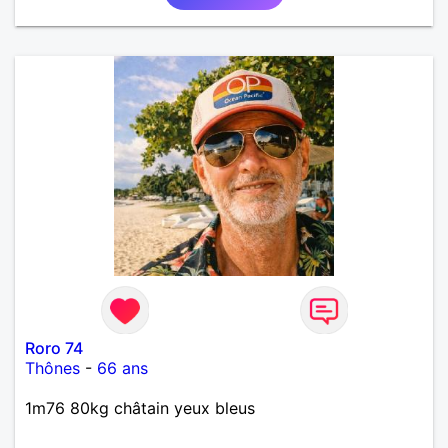
Roro 74
Thônes
-
66 ans
1m76 80kg châtain yeux bleus