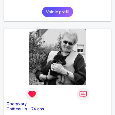
Voir le profil
Charyvary
Châteaulin
-
74 ans