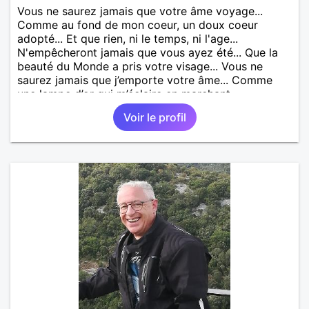
Vous ne saurez jamais que votre âme voyage...
Comme au fond de mon coeur, un doux coeur
adopté... Et que rien, ni le temps, ni l'age...
N'empêcheront jamais que vous ayez été... Que la
beauté du Monde a pris votre visage... Vous ne
saurez jamais que j’emporte votre âme... Comme
une lampe d’or qui m’éclaire en marchant...
Voir le profil