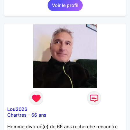
Voir le profil
Lou2026
Chartres
-
66 ans
Homme divorcé(e) de 66 ans recherche rencontre