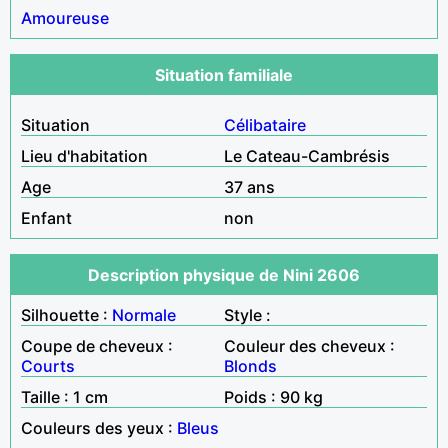
Amoureuse
Situation familiale
Situation
Célibataire
Lieu d'habitation
Le Cateau-Cambrésis
Age
37 ans
Enfant
non
Description physique de Nini 2606
Silhouette :
Normale
Style :
Coupe de cheveux :
Couleur des cheveux :
Courts
Blonds
Taille : 1 cm
Poids : 90 kg
Couleurs des yeux :
Bleus