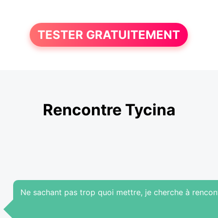
TESTER GRATUITEMENT
Rencontre Tycina
Ne sachant pas trop quoi mettre, je cherche à rencont