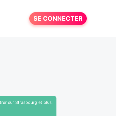
SE CONNECTER
rer sur Strasbourg et plus.