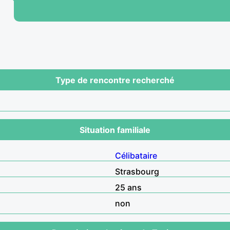
Type de rencontre recherché
Situation familiale
Célibataire
Strasbourg
25 ans
non