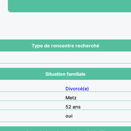
Type de rencontre recherché
Situation familiale
Divorcé(e)
Metz
52 ans
oui