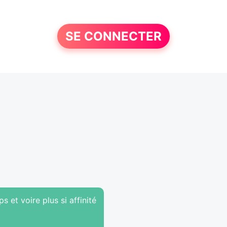
SE CONNECTER
 et voire plus si affinité