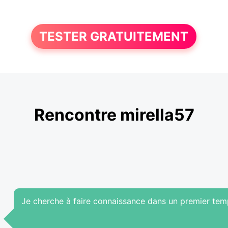
TESTER GRATUITEMENT
Rencontre mirella57
Je cherche à faire connaissance dans un premier temps