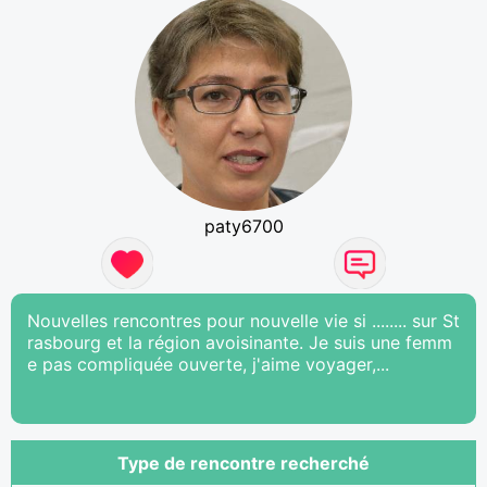
paty6700
Nouvelles rencontres pour nouvelle vie si ........ sur St
rasbourg et la région avoisinante. Je suis une femm
e pas compliquée ouverte, j'aime voyager,...
Type de rencontre recherché