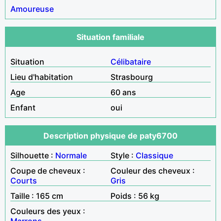
Amoureuse
Situation familiale
Situation
Célibataire
Lieu d'habitation
Strasbourg
Age
60 ans
Enfant
oui
Description physique de paty6700
Silhouette :
Normale
Style :
Classique
Coupe de cheveux :
Couleur des cheveux :
Courts
Gris
Taille : 165 cm
Poids : 56 kg
Couleurs des yeux :
Marrons