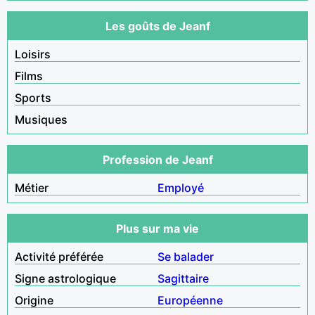
Les goûts de Jeanf
Loisirs
Films
Sports
Musiques
Profession de Jeanf
Métier
Employé
Plus sur ma vie
Activité préférée
Se balader
Signe astrologique
Sagittaire
Origine
Européenne