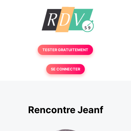
TESTER GRATUITEMENT
SE CONNECTER
Rencontre Jeanf