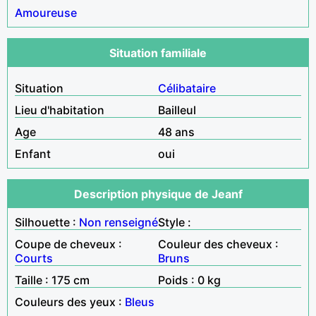
Amoureuse
Situation familiale
Situation
Célibataire
Lieu d'habitation
Bailleul
Age
48 ans
Enfant
oui
Description physique de Jeanf
Silhouette :
Non renseigné
Style :
Coupe de cheveux :
Couleur des cheveux :
Courts
Bruns
Taille : 175 cm
Poids : 0 kg
Couleurs des yeux :
Bleus