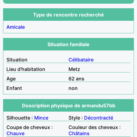
Type de rencontre recherché
Amicale
Situation familiale
Situation
Célibataire
Lieu d'habitation
Metz
Age
62 ans
Enfant
non
Description physique de armandu57bb
Silhouette :
Mince
Style :
Décontracté
Coupe de cheveux :
Couleur des cheveux :
Chauve
Châtains