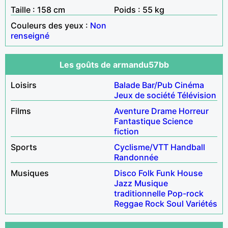
Taille : 158 cm
Poids : 55 kg
Couleurs des yeux :
Non
renseigné
Les goûts de armandu57bb
Loisirs
Balade
Bar/Pub
Cinéma
Jeux de société
Télévision
Films
Aventure
Drame
Horreur
Fantastique
Science
fiction
Sports
Cyclisme/VTT
Handball
Randonnée
Musiques
Disco
Folk
Funk
House
Jazz
Musique
traditionnelle
Pop-rock
Reggae
Rock
Soul
Variétés