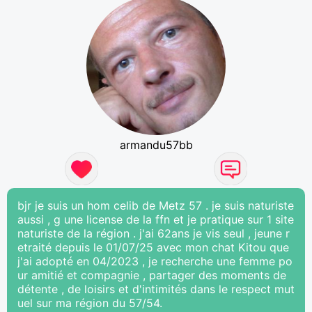
armandu57bb
bjr je suis un hom celib de Metz 57 . je suis naturiste
aussi , g une license de la ffn et je pratique sur 1 site
naturiste de la région . j'ai 62ans je vis seul , jeune r
etraité depuis le 01/07/25 avec mon chat Kitou que
j'ai adopté en 04/2023 , je recherche une femme po
ur amitié et compagnie , partager des moments de
détente , de loisirs et d'intimités dans le respect mut
uel sur ma région du 57/54.