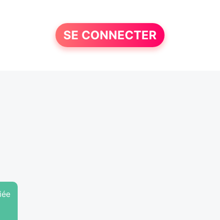
SE CONNECTER
iée