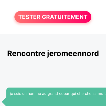
TESTER GRATUITEMENT
Rencontre jeromeennord
je suis un homme au grand coeur qui cherche sa moit