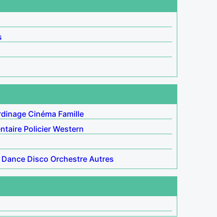
s
rdinage
Cinéma
Famille
taire
Policier
Western
Dance
Disco
Orchestre
Autres